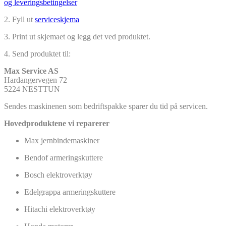
og leveringsbetingelser
2. Fyll ut
serviceskjema
3. Print ut skjemaet og legg det ved produktet.
4. Send produktet til:
Max Service AS
Hardangervegen 72
5224 NESTTUN
Sendes maskinenen som bedriftspakke sparer du tid på servicen.
Hovedproduktene vi reparerer
Max jernbindemaskiner
Bendof armeringskuttere
Bosch elektroverktøy
Edelgrappa armeringskuttere
Hitachi elektroverktøy